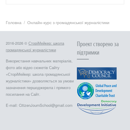
Головна
Онлайн-курс з громадянської журналістики
Проект створено за
2016-2026 ©
СторіМейкер: школа
громадянської журналістики
підтримки
Використання навчальних матеріалів,
фото або відео сюжетів Сайту
«СторіМейкер: школа громадянської
журналістики» дозволяється за умови
зазначення першоджерела і прямого
посилання на Сайт.
E-mail: CitizenJournSchool@gmail.com