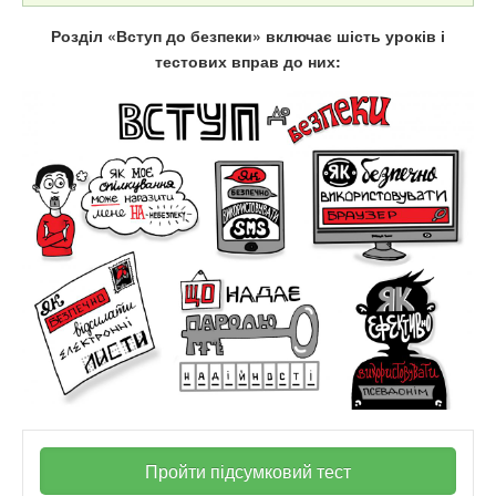
Розділ «Вступ до безпеки» включає шість уроків і
тестових вправ до них:
Пройти підсумковий тест