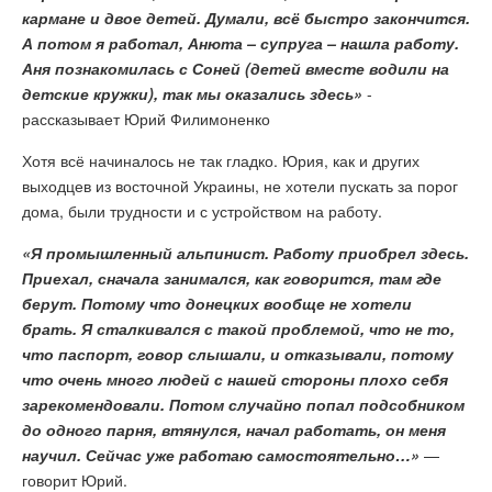
кармане и двое детей. Думали, всё быстро закончится.
А потом я работал, Анюта – супруга – нашла работу.
Аня познакомилась с Соней (детей вместе водили на
детские кружки), так мы оказались здесь»
-
рассказывает Юрий Филимоненко
Хотя всё начиналось не так гладко. Юрия, как и других
выходцев из восточной Украины, не хотели пускать за порог
дома, были трудности и с устройством на работу.
«Я промышленный альпинист. Работу приобрел здесь.
Приехал, сначала занимался, как говорится, там где
берут. Потому что донецких вообще не хотели
брать. Я сталкивался с такой проблемой, что не то,
что паспорт, говор слышали, и отказывали, потому
что очень много людей с нашей стороны плохо себя
зарекомендовали. Потом случайно попал подсобником
до одного парня, втянулся, начал работать, он меня
научил. Сейчас уже работаю самостоятельно…»
—
говорит Юрий.