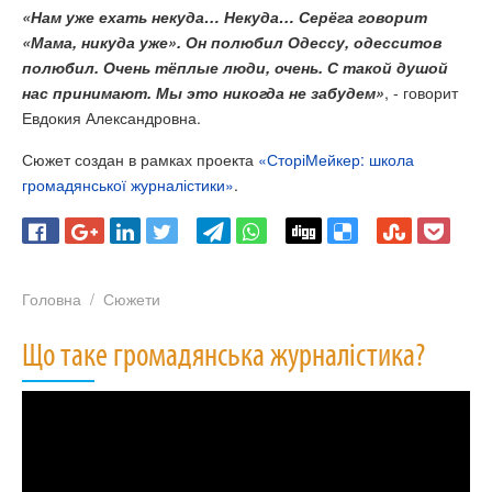
«Нам уже ехать некуда… Некуда… Серёга говорит
«Мама, никуда уже». Он полюбил Одессу, одесситов
полюбил. Очень тёплые люди, очень. С такой душой
нас принимают. Мы это никогда не забудем»
, - говорит
Евдокия Александровна.
Сюжет создан в рамках проекта
«СторіМейкер: школа
громадянської журналістики»
.
Головна
Сюжети
Що таке громадянська журналістика?