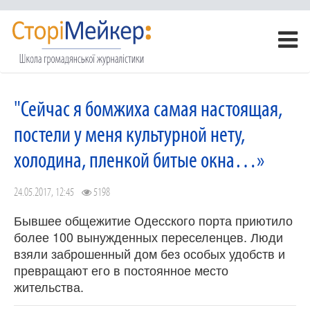
"Сейчас я бомжиха самая настоящая,
постели у меня культурной нету,
холодина, пленкой битые окна…»
24.05.2017, 12:45
5198
Бывшее общежитие Одесского порта приютило
более 100 вынужденных переселенцев. Люди
взяли заброшенный дом без особых удобств и
превращают его в постоянное место
жительства.