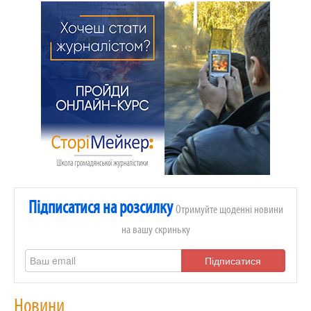
Підписатися на розсилку
Отримуйте щоденні новини
на вашу скриньку
Підписатися
Новини