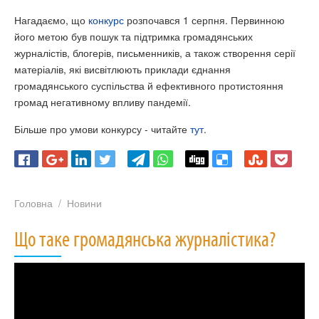
Нагадаємо, що
конкурс
розпочався 1 серпня. Первинною
його метою був пошук та підтримка громадянських
журналістів, блогерів, письменників, а також створення серії
матеріалів, які висвітлюють приклади єднання
громадянського суспільства й ефективного протистояння
громад негативному впливу пандемії.
Більше про умови конкурсу - читайте
тут
.
Головна
Новини
Що таке громадянська журналістика?