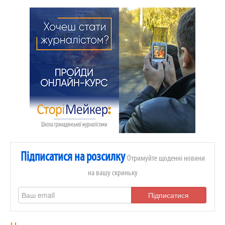
Підписатися на розсилку
Отримуйте щоденні новини
на вашу скриньку
Підписатися