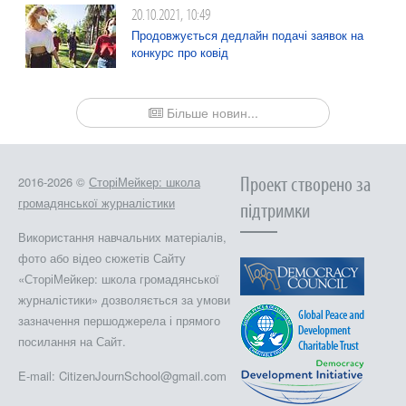
20.10.2021, 10:49
Продовжується дедлайн подачі заявок на
конкурс про ковід
Більше новин...
Проект створено за
2016-2026 ©
СторіМейкер: школа
громадянської журналістики
підтримки
Використання навчальних матеріалів,
фото або відео сюжетів Сайту
«СторіМейкер: школа громадянської
журналістики» дозволяється за умови
зазначення першоджерела і прямого
посилання на Сайт.
E-mail: CitizenJournSchool@gmail.com