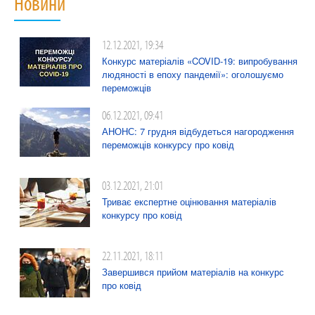
Новини
12.12.2021, 19:34
Конкурс матеріалів «COVID-19: випробування
людяності в епоху пандемії»: оголошуємо
переможців
06.12.2021, 09:41
АНОНС: 7 грудня відбудеться нагородження
переможців конкурсу про ковід
03.12.2021, 21:01
Триває експертне оцінювання матеріалів
конкурсу про ковід
22.11.2021, 18:11
Завершився прийом матеріалів на конкурс
про ковід